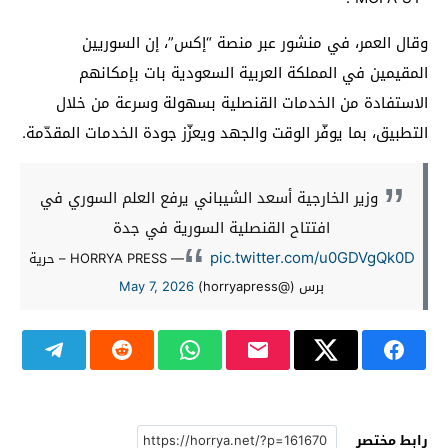
وقال العمر، في منشور عبر منصة “إكس”، إن السوريين
المقيمين في المملكة العربية السعودية بات بإمكانهم
الاستفادة من الخدمات القنصلية بسهولة وسرعة من خلال
التطبيق، بما يوفّر الوقت والجهد ويعزّز جودة الخدمات المقدّمة.
وزير الخارجية أسعد الشيباني يرفع العلم السوري في
افتتاح القنصلية السورية في جدة
pic.twitter.com/u0GDVgQk0D
— HORRYA PRESS – حرية
برس (@horryapress)
May 7, 2026
رابط مختصر