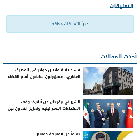
التعليقات
عذراً التعليقات مغلقة
أحدث المقالات
فساد بـ8.4 ملايين دولار في المصرف
العقاري.. مسؤولون سابقون أمام القضاء
الشيباني وفيدان من أنقرة: وقف
الاعتداءات الإسرائيلية وتعزيز التعاون بين
سوريا وتركيا
دفاعاً عن المعرفة كمعيار