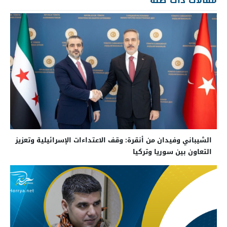
الشيباني وفيدان من أنقرة: وقف الاعتداءات الإسرائيلية وتعزيز
التعاون بين سوريا وتركيا