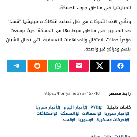
الميليشيا في مناطق جنوب الحسكة.
وتأتي هذه التحركات في ظل تصاعد انتهاكات ميليشيا “قسد”
ضد المدنيين في مناطق سيطرتها في الحسكة، حيث توسعت
مؤخراً حملات الاعتقال والمداهمات التعسفية التي تطال الشبان
بتهم وذرائع غير واضحة.
رابط مختصر
كلمات دليلية
PYD
أخبار اليوم
أخبار سوريا
اخبار سوريا
اعتقالات
الحسكة
انتهاكات
تحركات عسكرية
سوريا
قسد
مقالات ذات صلة