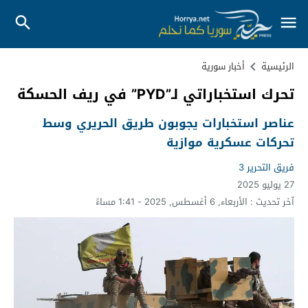
الرئيسية
أخبار سورية
تحرك استخباراتي لـ”PYD” في ريف الحسكة
عناصر استخبارات يجوبون طريق الحريري وسط
تحركات عسكرية موازية
فريق التحرير 3
27 يوليو 2025
آخر تحديث :
الأربعاء, 6 أغسطس, 2025 - 1:41 مساءً