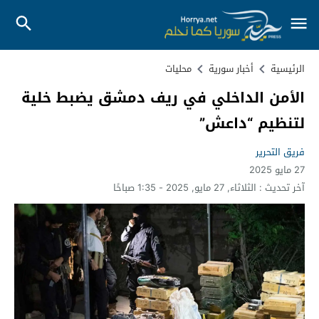
الرئيسية
أخبار سورية
محليات
الأمن الداخلي في ريف دمشق يضبط خلية
لتنظيم “داعش”
فريق التحرير
27 مايو 2025
آخر تحديث :
الثلاثاء, 27 مايو, 2025 - 1:35 صباحًا