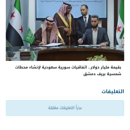
بقيمة مليار دولار.. اتفاقيات سورية سعودية لإنشاء محطات
شمسية بريف دمشق
التعليقات
عذراً التعليقات مغلقة