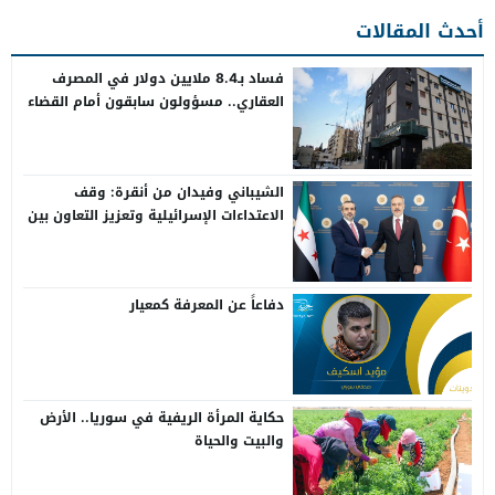
أحدث المقالات
فساد بـ8.4 ملايين دولار في المصرف
العقاري.. مسؤولون سابقون أمام القضاء
الشيباني وفيدان من أنقرة: وقف
الاعتداءات الإسرائيلية وتعزيز التعاون بين
سوريا وتركيا
دفاعاً عن المعرفة كمعيار
حكاية المرأة الريفية في سوريا.. الأرض
والبيت والحياة