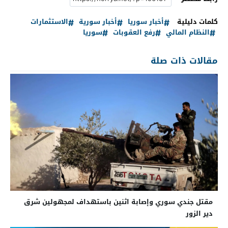
كلمات دليلية
أخبار سوريا
أخبار سورية
الاستثمارات
النظام المالي
رفع العقوبات
سوريا
مقالات ذات صلة
مقتل جندي سوري وإصابة اثنين باستهداف لمجهولين شرق
دير الزور