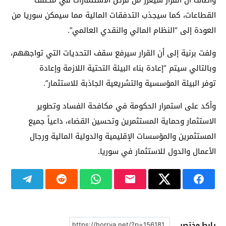
وأضاف أن القرار سيعزز من فرص الاستثمارات في مختلف
القطاعات، كما سيجذب التدفقات المالية مما سيمكن سوريا من
العودة إلى “النظام المالي والنقدي العالمي”.
ولفت برنية إلى أن القرار سيرفع سقف التحديات التي تواجههم،
وبالتالي سيتم “إعادة بناء البيئة التحتية اللازمة وإعادة
توفر البيئة المؤسسية والتشريعية الجاذبة للاستثمار”.
وأكد على استمرار الحكومة في مكافحة الفساد وتطوير
الاستثمار وحماية المستثمرين وتحسين القضاء، داعياً جميع
المستثمرين والمؤسسات الإقليمية والدولية المالية ورجال
الأعمال والدول للاستثمار في سوريا.
رابط مختصر