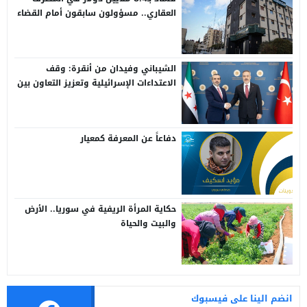
العقاري.. مسؤولون سابقون أمام القضاء
الشيباني وفيدان من أنقرة: وقف
الاعتداءات الإسرائيلية وتعزيز التعاون بين
سوريا وتركيا
دفاعاً عن المعرفة كمعيار
حكاية المرأة الريفية في سوريا.. الأرض
والبيت والحياة
انضم الينا على فيسبوك