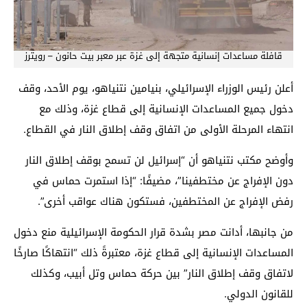
قافلة مساعدات إنسانية متجهة إلى غزة عبر معبر بيت حانون – رويترز
أعلن رئيس الوزراء الإسرائيلي، بنيامين نتنياهو، يوم الأحد، وقف
دخول جميع المساعدات الإنسانية إلى قطاع غزة، وذلك مع
انتهاء المرحلة الأولى من اتفاق وقف إطلاق النار في القطاع.
وأوضح مكتب نتنياهو أن “إسرائيل لن تسمح بوقف إطلاق النار
دون الإفراج عن مختطفينا”، مضيفًا: “إذا استمرت حماس في
رفض الإفراج عن المختطفين، فستكون هناك عواقب أخرى”.
من جانبها، أدانت مصر بشدة قرار الحكومة الإسرائيلية منع دخول
المساعدات الإنسانية إلى قطاع غزة، معتبرةً ذلك “انتهاكًا صارخًا
لاتفاق وقف إطلاق النار” بين حركة حماس وتل أبيب، وكذلك
للقانون الدولي.