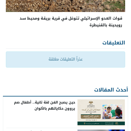
قوات العدو الإسرائيلي تتوغل في قرية بريقة ومحيط سد
رويحينة بالقنيطرة
التعليقات
عذراً التعليقات مغلقة
أحدث المقالات
حين يصبح الفن لغة ثانية.. أطفال صم
يروون حكاياتهم بالألوان