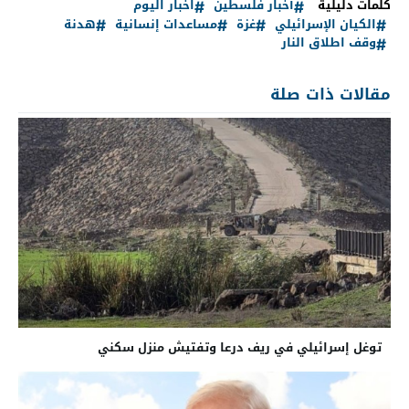
كلمات دليلية
أخبار فلسطين
اخبار اليوم
الكيان الإسرائيلي
غزة
مساعدات إنسانية
هدنة
وقف اطلاق النار
مقالات ذات صلة
توغل إسرائيلي في ريف درعا وتفتيش منزل سكني