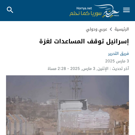
الرئيسية
عربي ودولي
إسرائيل توقف المساعدات لغزة
فريق التحرير
3 مارس 2025
آخر تحديث :
الإثنين, 3 مارس, 2025 - 2:28 مساءً