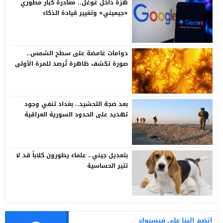
هزة داخل غوغل.. مغادرة كبار مطوري
«جيميني» وتغيير قيادة الذكاء
الاصطناعي
دوامات غامضة على سطح الشمس..
صورة تكشف ظاهرة تُرصد للمرة الأولى
بعد ضجة التحشيد.. بغداد تنفي وجود
تهديد على الحدود السورية العراقية
بتعديل جيني.. علماء يطورون كلاباً قد لا
تثير الحساسية
انضم الينا على فيسبوك