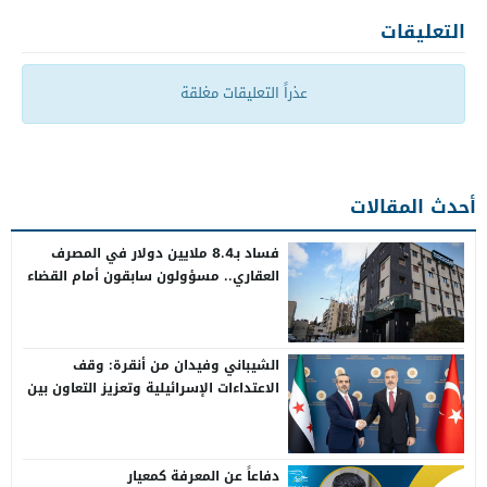
التعليقات
عذراً التعليقات مغلقة
أحدث المقالات
فساد بـ8.4 ملايين دولار في المصرف
العقاري.. مسؤولون سابقون أمام القضاء
الشيباني وفيدان من أنقرة: وقف
الاعتداءات الإسرائيلية وتعزيز التعاون بين
سوريا وتركيا
دفاعاً عن المعرفة كمعيار