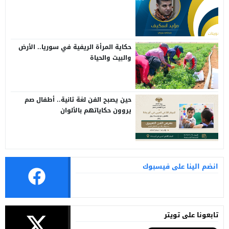
حكاية المرأة الريفية في سوريا.. الأرض
والبيت والحياة
حين يصبح الفن لغة ثانية.. أطفال صم
يروون حكاياتهم بالألوان
انضم الينا على فيسبوك
تابعونا على تويتر