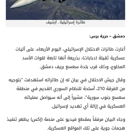
طائرة إسرائيلية ـ أرشيف
دمشق – حرية برس:
أغارت طائرات الاحتلال الإسرائيلي، اليوم الأربعاء، على آليات
عسكرية ثقيلة (دبابات)، بذريعة أنها تابعة لقوات الأسد
المخلوع، وذلك قرب بلدة سعسع بريف دمشق.
وقال جيش الاحتلال في بيان له إن طائراته استهدفت “بتوجيه
من الفرقة 210، أسلحة للنظام السوري القديم في منطقة
سعسع جنوب سورية”، مشيراً إلى أنه سيواصل عملياته
العسكرية في إزالة أي تهديد لإسرائيل.
وجاء البيان مرفقاً بمقطع فيديو على منصة (إكس) يظهر تنفيذ
هجمات جوية على تلك المواقع العسكرية.