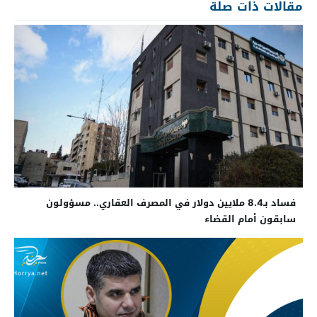
مقالات ذات صلة
فساد بـ8.4 ملايين دولار في المصرف العقاري.. مسؤولون
سابقون أمام القضاء