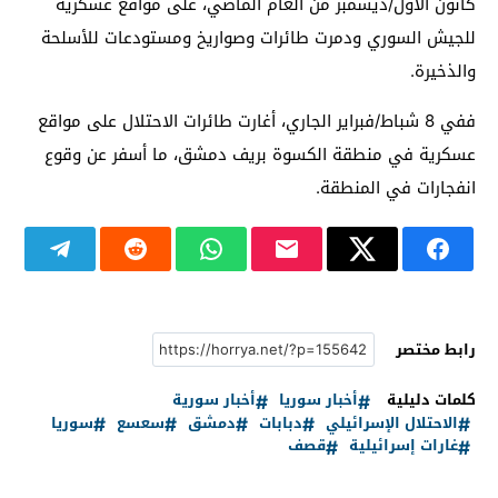
كانون الأول/ديسمبر من العام الماضي، على مواقع عسكرية
للجيش السوري ودمرت طائرات وصواريخ ومستودعات للأسلحة
والذخيرة.
ففي 8 شباط/فبراير الجاري، أغارت طائرات الاحتلال على مواقع
عسكرية في منطقة الكسوة بريف دمشق، ما أسفر عن وقوع
انفجارات في المنطقة.
رابط مختصر
كلمات دليلية
أخبار سوريا
أخبار سورية
الاحتلال الإسرائيلي
دبابات
دمشق
سعسع
سوريا
غارات إسرائيلية
قصف