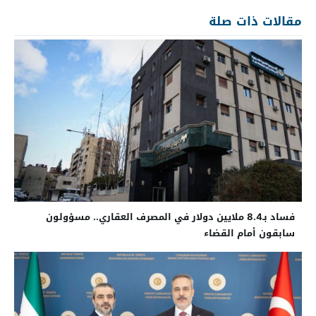
مقالات ذات صلة
فساد بـ8.4 ملايين دولار في المصرف العقاري.. مسؤولون
سابقون أمام القضاء