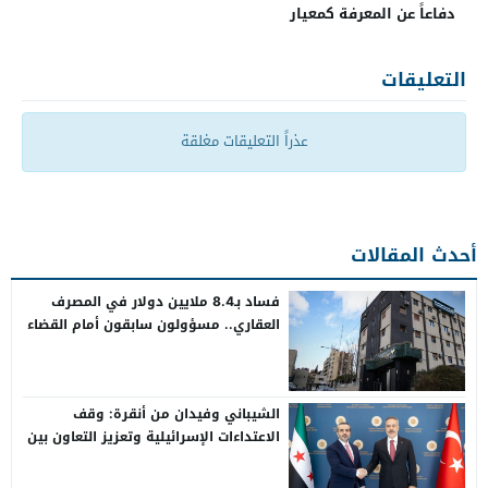
دفاعاً عن المعرفة كمعيار
التعليقات
عذراً التعليقات مغلقة
أحدث المقالات
فساد بـ8.4 ملايين دولار في المصرف
العقاري.. مسؤولون سابقون أمام القضاء
الشيباني وفيدان من أنقرة: وقف
الاعتداءات الإسرائيلية وتعزيز التعاون بين
سوريا وتركيا