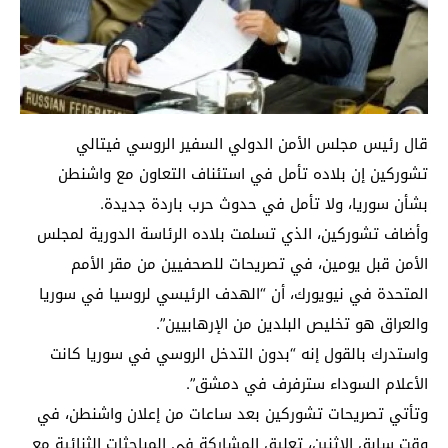
قال رئيس مجلس الأمن الدولي السفير الروسي فيتالي
تشوركين إن بلاده تأمل في استئناف التعاون مع واشنطن
بشأن سوريا، ولا تأمل في حدوث حرب باردة جديدة.
وأضاف تشوركين، الذي تسلمت بلاده الرئاسة الدورية لمجلس
الأمن قبل يومين، في تصريحات للصحفيين من مقر الأمم
المتحدة في نيويورك، أن “الهدف الرئيسي لروسيا في سوريا
والعراق هو تخليص البلدين من الإرهابيين”.
واستدرك بالقول إنه “بدون التدخل الروسي في سوريا كانت
الأعلام السوداء سترفرف في دمشق”.
وتأتي تصريحات تشوركين بعد ساعات من إعلان واشنطن، في
وقت سابق الاثنين، تعليق المشاركة في المباحثات الثنائية مع