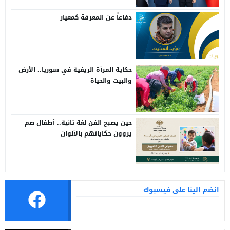
دفاعاً عن المعرفة كمعيار
حكاية المرأة الريفية في سوريا.. الأرض
والبيت والحياة
حين يصبح الفن لغة ثانية.. أطفال صم
يروون حكاياتهم بالألوان
انضم الينا على فيسبوك