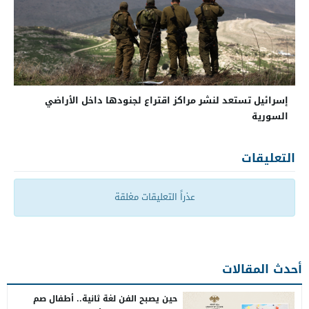
إسرائيل تستعد لنشر مراكز اقتراع لجنودها داخل الأراضي
السورية
التعليقات
عذراً التعليقات مغلقة
أحدث المقالات
حين يصبح الفن لغة ثانية.. أطفال صم