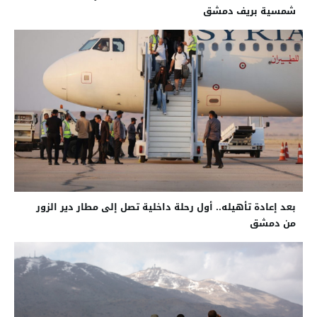
شمسية بريف دمشق
بعد إعادة تأهيله.. أول رحلة داخلية تصل إلى مطار دير الزور
من دمشق