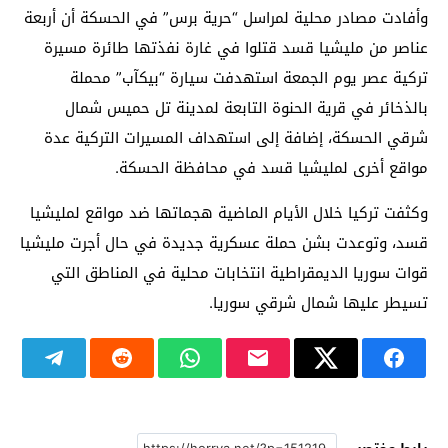
وأفادت مصادر محلية لمراسل “حرية برس” في الحسكة أن أربعة
عناصر من مليشيا قسد قتلوا في غارة نفذتها طائرة مسيرة
تركية عصر يوم الجمعة استهدفت سيارة “بيكآب” محملة
بالذخائر في قرية الحنوة التابعة لمدينة ⁧تل حميس⁩ شمال
شرقي الحسكة، إضافة إلى استهداف المسيرات التركية عدة
مواقع أخرى لمليشيا قسد في محافظة الحسكة.
وكثفت تركيا خلال الأيام الماضية هجماتها ضد مواقع لمليشيا
قسد، وتوعدت بشن حملة عسكرية جديدة في حال أجرت مليشيا
قوات سوريا الديمقراطية انتخابات محلية في المناطق التي
تسيطر عليها شمال شرقي سوريا.