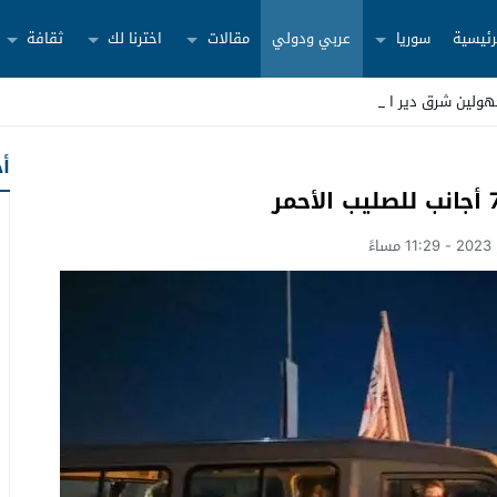
رئيسية
سوريا
عربي ودولي
مقالات
اخترنا لك
ثقافة
ولين شرق دير الزور
أح