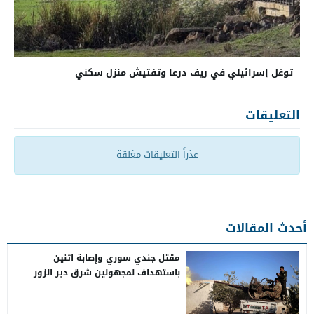
توغل إسرائيلي في ريف درعا وتفتيش منزل سكني
التعليقات
عذراً التعليقات مغلقة
أحدث المقالات
مقتل جندي سوري وإصابة اثنين
باستهداف لمجهولين شرق دير الزور