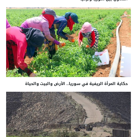
حكاية المرأة الريفية في سوريا.. الأرض والبيت والحياة