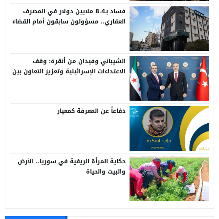
فساد بـ8.4 ملايين دولار في المصرف
العقاري.. مسؤولون سابقون أمام القضاء
الشيباني وفيدان من أنقرة: وقف
الاعتداءات الإسرائيلية وتعزيز التعاون بين
سوريا وتركيا
دفاعاً عن المعرفة كمعيار
حكاية المرأة الريفية في سوريا.. الأرض
والبيت والحياة