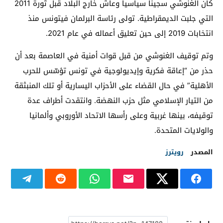
كان الغنوشي سجينا سياسيا وعاش خارج البلاد قبل ثورة 2011
التي جلبت الديمقراطية. تولى رئاسة البرلمان فيتونس منذ
انتخابات 2019 إلى حين تعليق أعماله في عام 2021.
وتم توقيف الغنوشي من قبل قوات أمنية في العاصمة بعد أن
حذر من “إعاقة فكرية وإيديولوجية في تونس تؤسّس للحرب
الأهلية” في حال القضاء على الأحزاب اليسارية أو تلك المنبثقة
من التيار الإسلامي مثل حزب النهضة. وانتقدت أطراف عدة
توقيفه، بينها غربية وعلى رأسها الاتحاد الأوروبي وألمانيا
والولايات المتحدة.
المصدر
رويترز