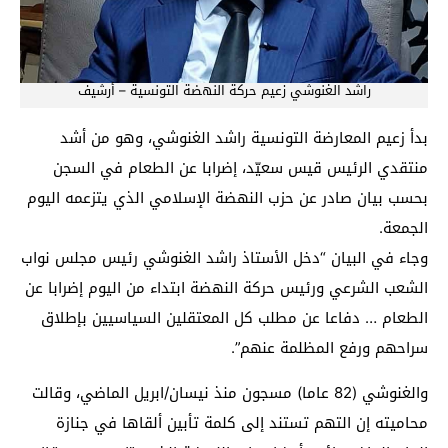
راشد الغنوشي زعيم حركة النهضة التونسية – أرشيف
بدأ زعيم المعارضة التونسية راشد الغنوشي، وهو من أشد
منتقدي الرئيس قيس سعيّد، إضرابا عن الطعام في السجن
بحسب بيان صادر عن حزب النهضة الإسلامي الذي يتزعمه اليوم
الجمعة.
وجاء في البيان “دخل الأستاذ راشد الغنوشي رئيس مجلس نواب
الشعب الشرعي ورئيس حركة النهضة ابتداء من اليوم إضرابا عن
الطعام … دفاعا عن مطلب كل المعتقلين السياسيين بإطلاق
سراحهم ورفع المظلمة عنهم”.
والغنوشي (82 عاما) مسجون منذ نيسان/ابريل الماضي، وقالت
محاميته إن التهم تستند إلى كلمة تأبين ألقاها في جنازة