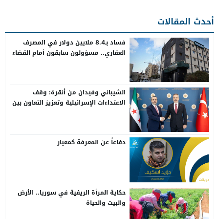
أحدث المقالات
فساد بـ8.4 ملايين دولار في المصرف
العقاري.. مسؤولون سابقون أمام القضاء
الشيباني وفيدان من أنقرة: وقف
الاعتداءات الإسرائيلية وتعزيز التعاون بين
سوريا وتركيا
دفاعاً عن المعرفة كمعيار
حكاية المرأة الريفية في سوريا.. الأرض
والبيت والحياة