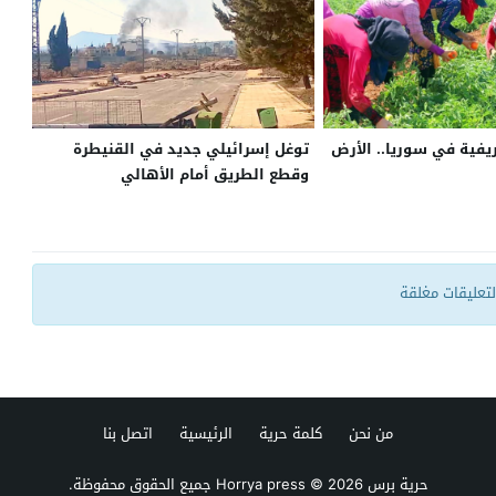
ريفية في سوريا.. الأرض
توغل إسرائيلي جديد في القنيطرة
وقطع الطريق أمام الأهالي
التعليقات مغلقة
من نحن
كلمة حرية
الرئيسية
اتصل بنا
حرية برس Horrya press
© 2026 جميع الحقوق محفوظة.