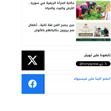
حكاية المرأة الريفية في سوريا..
الأرض والبيت والحياة
حين يصبح الفن لغة ثانية.. أطفال
صم يروون حكاياتهم بالألوان
تابعونا على تويتر
انضم الينا على فيسبوك