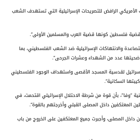
ف الأمريكي الرافض للتصريحات الإسرائيلية التي تستهدف الشعب
قضية فلسطين كونها قضية العرب والمسلمين الأولى”.
صاعدة والانتهاكات الإسرائيلية ضد الشعب الفلسطيني، بما
اح ضحيتها عدد من الشهداء وعشرات الجرحى”.
ك إسرائيل لقدسية المسجد الأقصى واستهداف الوجود الفلسطيني
يبتها السكانية”.
ينية “وفا”، بأن قوة من شرطة الاحتلال الإسرائيلي اقتحمت، في
ن المعتكفين داخل المصلى القبلي وأخرجتهم بالقوة”.
ن داخل المصلى، وأجبرت جميع المعتكفين على الخروج من باب