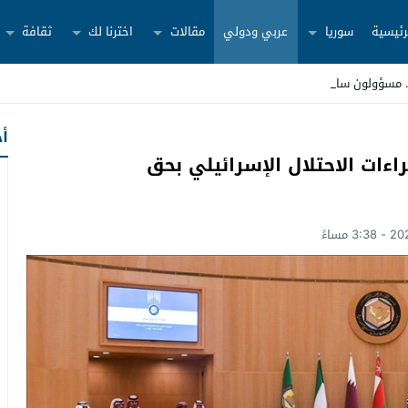
رئيسية
سوريا
عربي ودولي
مقالات
اخترنا لك
ثقافة
أح
ءات الاحتلال الإسرائيلي بحق