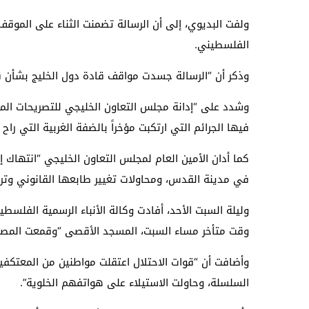
ولفت البديوي، إلى أن الرسالة تضمنت الثناء على الموق
الفلسطيني.
وذكر أن “الرسالة جسدت مواقف قادة دول الخليج بشأن 
وشدد على “إدانة مجلس التعاون الخليجي للتصريحات المت
فيها الجرائم التي ارتكبت مؤخراً بالضفة الغربية التي ر
كما أدان الأمين العام لمجلس التعاون الخليجي “انتها
في مدينة القدس، ومحاولات تغيير طابعها القانوني وترك
وليلة السبت الأحد، أفادت وكالة الأنباء الرسمية الفلسط
وقت متأخر مساء السبت، المسجد الأقصى “وقمعت المصلي
وأضافت أن “قوات الاحتلال اعتقلت مواطنين من المعتكفي
السلسلة، وحاولت الاستيلاء على هواتفهم الخلوية”.