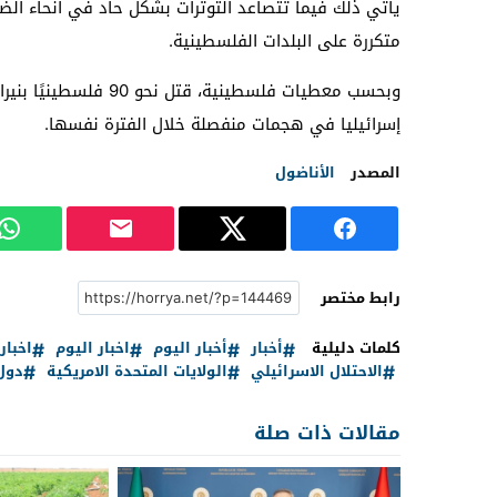
يأتي ذلك فيما تتصاعد التوترات بشكل حاد في أنحاء الض
متكررة على البلدات الفلسطينية.
إسرائيليا في هجمات منفصلة خلال الفترة نفسها.
المصدر
الأناضول
رابط مختصر
كلمات دليلية
أخبار
أخبار اليوم
اخبار اليوم
اخبا
الاحتلال الاسرائيلي
الولايات المتحدة الامريكية
دول 
مقالات ذات صلة