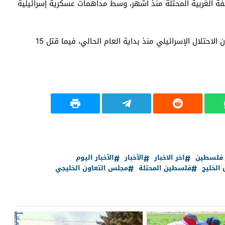
فة الغربية المحتلة منذ أشهر، وسط مداهمات عسكرية إسرائيلية
وبحسب معطيات فلسطينية، قتل نحو 90 فلسطينيًا بنيران الاحتلال الإسرائيلي منذ بداية العام الحالي، فيما قتل 15
ر فلسطين
اخر الاخبار
الأخبار
الأخبار اليوم
الخليج
فلسطين المحتلة
مجلس التعاون الخليجي