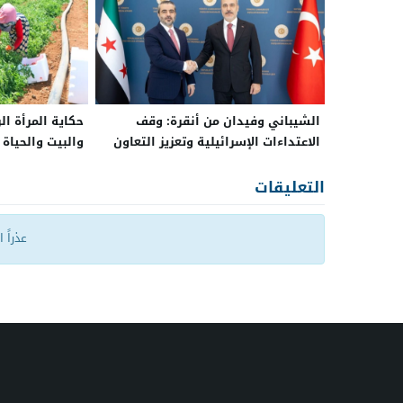
الشيباني وفيدان من أنقرة: وقف
حكاية المرأة ال
الاعتداءات الإسرائيلية وتعزيز التعاون
والبيت والحياة
بين سوريا وتركيا
التعليقات
عذراً 