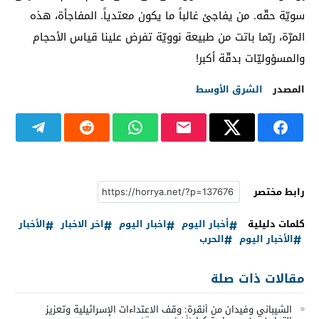
سويّة حقّه. من يفاجئ غالباً ما يكون معتدياً. المفاجأة، هذه
المرّة، ربّما باتت من طبيعة نوويّة تفرض علينا قياس الأحجام
والمسؤوليّات بدقّة أكبر!
المصدر
الشرق الأوسط
رابط مختصر
كلمات دليلية
أخبار اليوم
اخبار اليوم
اخر الاخبار
الأخبار
الأخبار اليوم
الحرب
مقالات ذات صلة
الشيباني وفيدان من أنقرة: وقف الاعتداءات الإسرائيلية وتعزيز