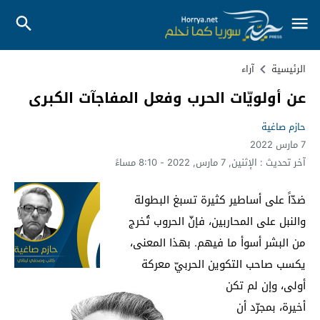
الرئيسية
آراء
عن أولويّات الحرب وفعل المفاجآت الكبرى
حازم صاغية
7 مارس 2022
آخر تحديث :
الإثنين, 7 مارس, 2022 - 8:10 مساءً
ضدّاً على أساطير كثيرة تسبغ البطولة
والنبل على المحاربين، فإنّ الحروب تُخرج
من البشر أسوأ ما فيهم. بهذا المعنى،
يكسب صاحب التكوين الحربيّ معركة
أولى، وإن لم تكن
أخيرة، بمجرّد أن