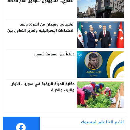
العقاري.. مسؤولون سابقون أمام القضاء
الشيباني وفيدان من أنقرة: وقف
الاعتداءات الإسرائيلية وتعزيز التعاون بين
سوريا وتركيا
دفاعاً عن المعرفة كمعيار
حكاية المرأة الريفية في سوريا.. الأرض
والبيت والحياة
انضم الينا على فيسبوك