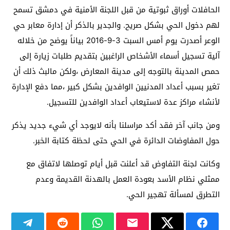
الحافلات أوراق ثبوتية من قبل اللجنة الأمنية في دمشق تسمح
لهم دخول الحي بشكل صريح. والجدير بالذكر أن إدارة معابر حي
الوعر أصدرت يوم أمس السبت 3-9-2016 بياناً يوضح من خلاله
آلية تسجيل أسماء الأشخاص الراغبين بتقديم طلبات زيارة إلى
حمص المدينة بالتوجه إلى مدينة المعارض ،ولكن مالبث ذلك أن
تغير بسبب أعداد المدنيين الوافدين بشكل كبير ،مما دفع الإدارة
لأنشاء مراكز عدة لاستيعاب أعداد الوافدين للتسجيل.
ومن جانب آخر فقد أكد مراسلنا بأنه لايوجد أي شيء جديد يذكر
حول المفاوضات الدائرة في الحي حتى لحظة كتابة الخبر.
وكانت لجنة التفاوض قد أعلنت قبل أيام توصلها لاتفاق مع
ممثلي نظام الأسد بعودة العمل بالهدنة القديمة وعدم
التطرق لمسألة تهجير الحي.