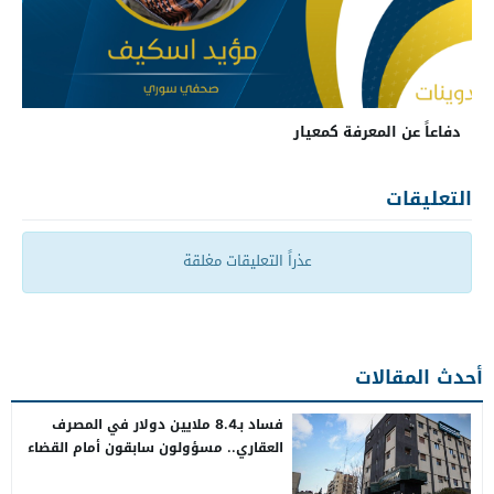
دفاعاً عن المعرفة كمعيار
التعليقات
عذراً التعليقات مغلقة
أحدث المقالات
فساد بـ8.4 ملايين دولار في المصرف
العقاري.. مسؤولون سابقون أمام القضاء