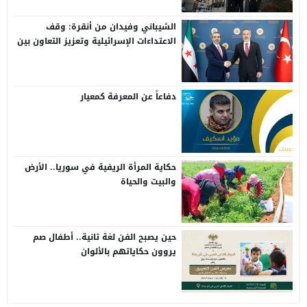
الشيباني وفيدان من أنقرة: وقف
الاعتداءات الإسرائيلية وتعزيز التعاون بين
سوريا وتركيا
دفاعاً عن المعرفة كمعيار
حكاية المرأة الريفية في سوريا.. الأرض
والبيت والحياة
حين يصبح الفن لغة ثانية.. أطفال صم
يروون حكاياتهم بالألوان