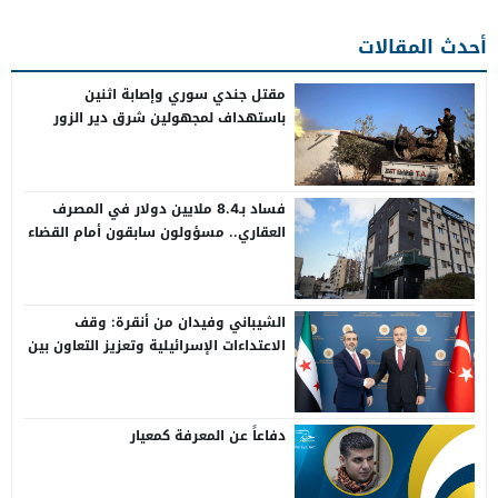
أحدث المقالات
مقتل جندي سوري وإصابة اثنين
باستهداف لمجهولين شرق دير الزور
فساد بـ8.4 ملايين دولار في المصرف
العقاري.. مسؤولون سابقون أمام القضاء
الشيباني وفيدان من أنقرة: وقف
الاعتداءات الإسرائيلية وتعزيز التعاون بين
سوريا وتركيا
دفاعاً عن المعرفة كمعيار