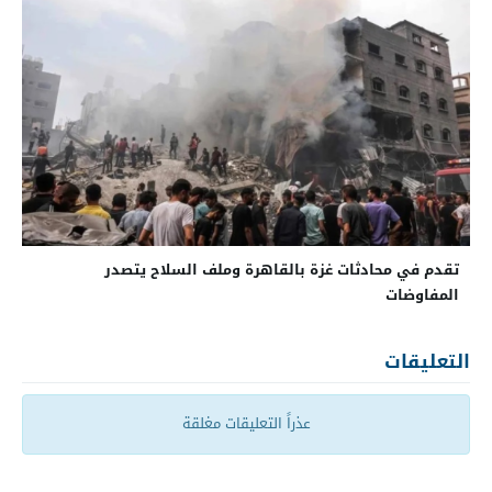
تقدم في محادثات غزة بالقاهرة وملف السلاح يتصدر
المفاوضات
التعليقات
عذراً التعليقات مغلقة