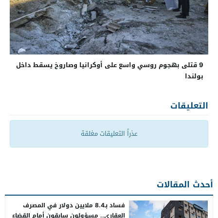
9 قتلى بهجوم روسي واسع على أوكرانيا وصاروخ يسقط داخل
بولندا
التعليقات
عذراً التعليقات مغلقة
أحدث المقالات
فساد بـ8.4 ملايين دولار في المصرف
العقاري.. مسؤولون سابقون أمام القضاء