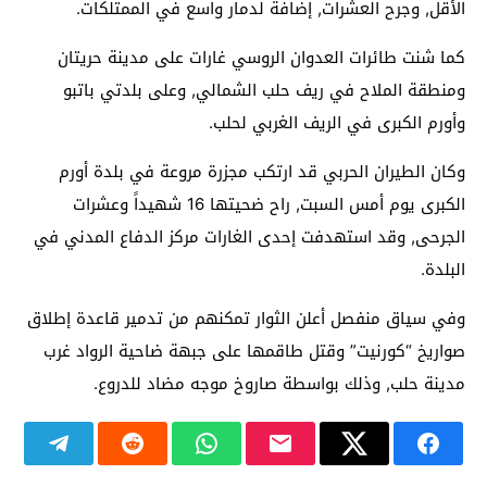
الأقل, وجرح العشرات, إضافة لدمار واسع في الممتلكات.
كما شنت طائرات العدوان الروسي غارات على مدينة حريتان
ومنطقة الملاح في ريف حلب الشمالي, وعلى بلدتي باتبو
وأورم الكبرى في الريف الغربي لحلب.
وكان الطيران الحربي قد ارتكب مجزرة مروعة في بلدة أورم
الكبرى يوم أمس السبت, راح ضحيتها 16 شهيداً وعشرات
الجرحى, وقد استهدفت إحدى الغارات مركز الدفاع المدني في
البلدة.
وفي سياق منفصل أعلن الثوار تمكنهم من تدمير قاعدة إطلاق
صواريخ “كورنيت” وقتل طاقمها على جبهة ضاحية الرواد غرب
مدينة حلب, وذلك بواسطة صاروخ موجه مضاد للدروع.