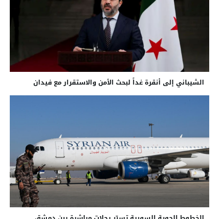
الشيباني إلى أنقرة غداً لبحث الأمن والاستقرار مع فيدان
الخطوط الجوية السورية تسيّر رحلات مباشرة بين دمشق