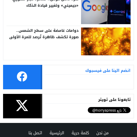
«جيميني» وتغيير قيادة الذكاء
الاصطناعي
دوامات غامضة على سطح الشمس..
صورة تكشف ظاهرة تُرصد للمرة الأولى
انضم الينا على فيسبوك
تابعونا على تويتر
من نحن
كلمة حرية
الرئيسية
اتصل بنا