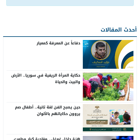
أحدث المقالات
دفاعاً عن المعرفة كمعيار
حكاية المرأة الريفية في سوريا.. الأرض
والبيت والحياة
حين يصبح الفن لغة ثانية.. أطفال صم
يروون حكاياتهم بالألوان
هزة داخل غوغل.. مغادرة كبار مطوري