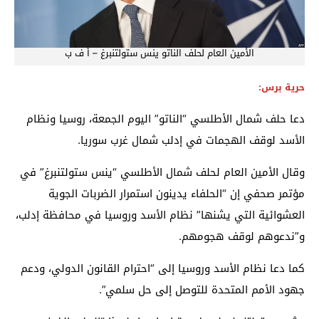
الأمين العام لحلف الناتو ينس ستولتنبرغ – أ ف ب
حرية برس:
دعا حلف شمال الأطلسي “الناتو” اليوم الجمعة، روسيا ونظام
الأسد لوقف الهجمات في إدلب شمال غرب سوريا.
وقال الأمين العام لحلف شمال الأطلسي “ينس ستولتنبرغ” في
مؤتمر صحفي إن “الحلفاء يدينون استمرار الضربات الجوية
العشوائية التي يشنها” نظام الأسد وروسيا في محافظة إدلب،
و”ندعوهم لوقف هجومهم.
كما دعا نظام الأسد وروسيا إلى “احترام القانون الدولي، ودعم
جهود الأمم المتحدة للتوصل إلى حل سلمي”.