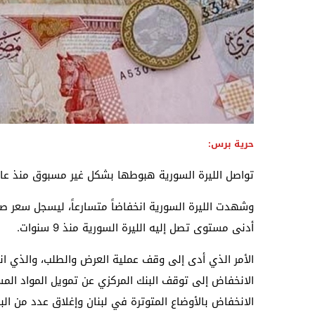
حرية برس:
تواصل الليرة السورية هبوطها بشكل غير مسبوق منذ عام 2011، أمام الدولار الأمريكي وباقي العملات الأجن
أدنى مستوى تصل إليه الليرة السورية منذ 9 سنوات.
الأمر الذي أدى إلى وقف عملية العرض والطلب، والذي ان
الانخفاض إلى توقف البنك المركزي عن تمويل المواد ال
الانخفاض بالأوضاع المتوترة في لبنان وإغلاق عدد من الب