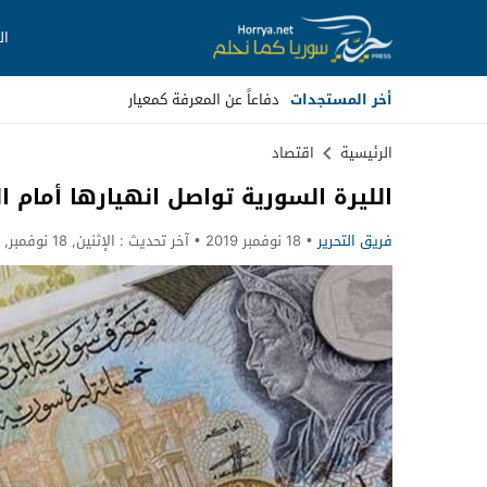
ال
أخر المستجدات
دفاعاً عن المعرفة كمعيار
Stop
الرئيسية
اقتصاد
الليرة السورية تواصل انهيارها أمام ال
Previous
فريق التحرير
18 نوفمبر 2019
آخر تحديث :
الإثنين, 18 نوفمبر, 2019 - 2:41 مساءً
Next