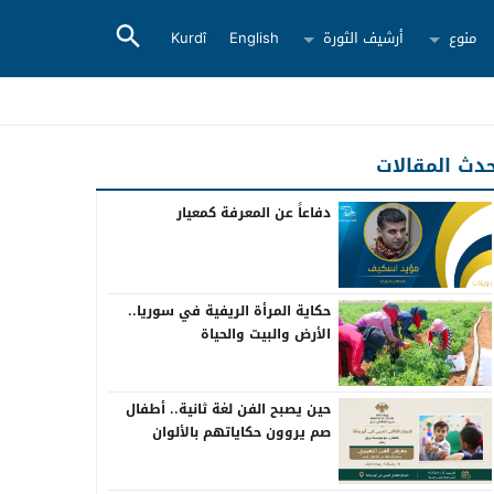
منوع
أرشيف الثورة
English
Kurdî
دث المقالات
دفاعاً عن المعرفة كمعيار
حكاية المرأة الريفية في سوريا..
الأرض والبيت والحياة
حين يصبح الفن لغة ثانية.. أطفال
صم يروون حكاياتهم بالألوان