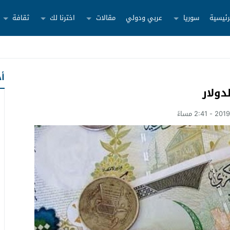
رئيسية
سوريا
عربي ودولي
مقالات
اخترنا لك
ثقافة
أح
دولار