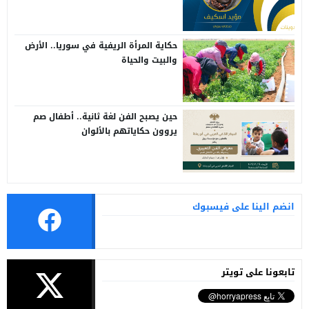
حكاية المرأة الريفية في سوريا.. الأرض
والبيت والحياة
حين يصبح الفن لغة ثانية.. أطفال صم
يروون حكاياتهم بالألوان
انضم الينا على فيسبوك
تابعونا على تويتر