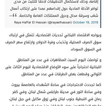
إقامة، وذلك لاستكمال التحقيقات لاحقاً للتثبت من مدى
توافر الأدلة المادية حول إقدامهم عمدا على ارتكاب أعمال
شغب وسرقة محال وحرق الممتلكات العامة والخاصة.
—
Raya Haffar El Hassan (@rayaelhassan)
October 19, 2019
ويواجه الاقتصاد اللبناني تحديات اقتصادية، تتمثل في ارتباك
سوق الصرف المحلية، وتذبذب وفرة الدولار، وارتفاع سعر الصرف
في السوق السوداء.
و تواصلت اليوم السبت المظاهرات في عدد من المناطق
اللبنانية احتجاجاً على سوء الأوضاع الاقتصادية لليوم الثالث على
التوالي وقطعت بعض الطرقات في عدد من المناطق.
كما تجددت الاحتجاجات في ساحة الشهداء بالعاصمة بيروت
وفي ساحة النور في مدينة طرابلس شمال لبنان، وفي كفر
رمان في النبطية جنوب لبنان وفي زوق مكايل في جبل لبنان،