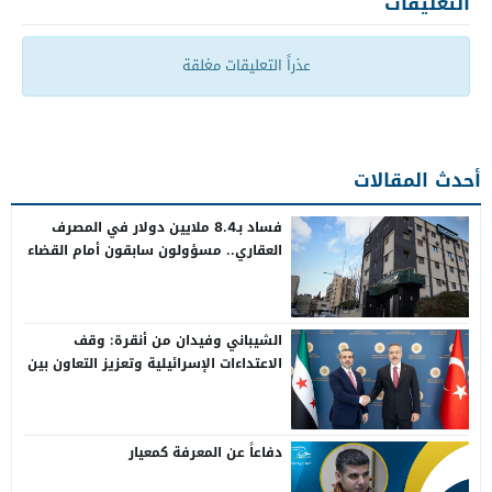
التعليقات
عذراً التعليقات مغلقة
أحدث المقالات
فساد بـ8.4 ملايين دولار في المصرف
العقاري.. مسؤولون سابقون أمام القضاء
الشيباني وفيدان من أنقرة: وقف
الاعتداءات الإسرائيلية وتعزيز التعاون بين
سوريا وتركيا
دفاعاً عن المعرفة كمعيار