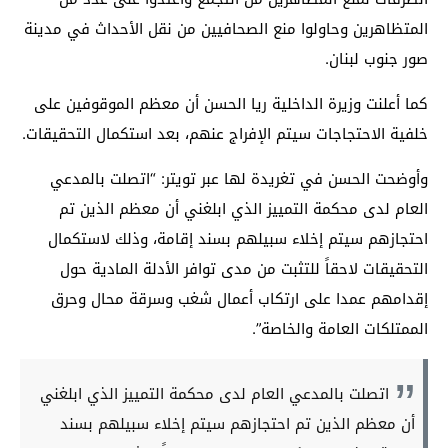
المتظاهرين وحاولوا منع الصحافيين من نقل الأحداث في مدينة
صور جنوب لبنان.
كما أعلنت وزيرة الداخلية ريا الحسن أن معظم الموقوفين على
خلفية الاحتجاجات سيتم الإفراج عنهم، بعد استكمال التحقيقات.
وأوضحت الحسن في تغريدة لها عبر تويتر: “اتصلت بالمدعي
العام لدى محكمة التمييز الذي ابلغني أن معظم الذين تم
احتجازهم سيتم إخلاء سبيلهم بسند إقامة، وذلك لاستكمال
التحقيقات لاحقاً للتثبت من مدى توافر الأدلة المادية حول
إقدامهم عمدا على ارتكاب أعمال شغب وسرقة محال وحرق
الممتلكات العامة والخاصة”.
اتصلت بالمدعي العام لدى محكمة التمييز الذي ابلغني
أن معظم الذين تم احتجازهم سيتم إخلاء سبيلهم بسند