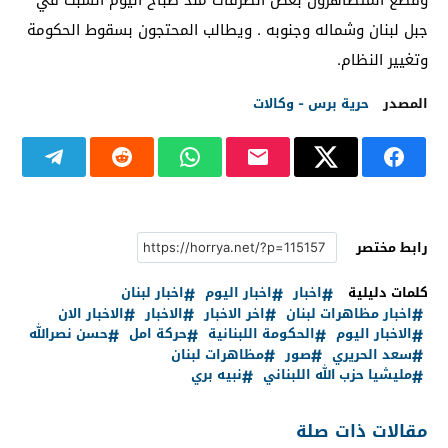
وقطع المتظاهرون بعض الطرقات منذ صباح اليوم السبت في
جبل لبنان وشماله وجنوبه . ويطالب المحتجون بسقوط الحكومة
وتغيير النظام.
المصدر
حرية برس - وكالات
رابط مختصر
كلمات دليلية
اخبار
اخبار اليوم
اخبار لبنان
اخبار مظاهرات لبنان
اخر الاخبار
الاخبار
الاخبار الان
الاخبار اليوم
الحكومة اللبنانية
حركة امل
حسن نصرالله
سعد الحريري
صور
مظاهرات لبنان
مليشيا حزب الله اللبناني
نبيه بري
مقالات ذات صلة