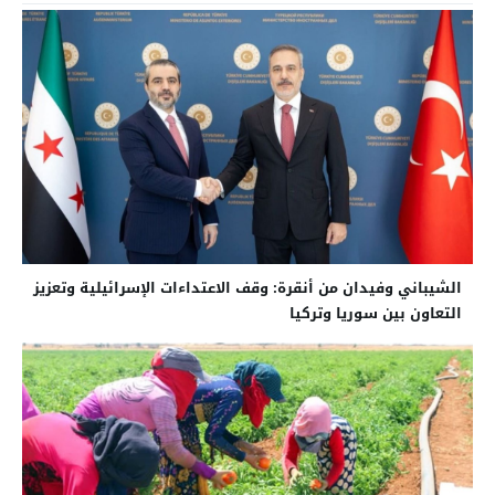
الشيباني وفيدان من أنقرة: وقف الاعتداءات الإسرائيلية وتعزيز
التعاون بين سوريا وتركيا