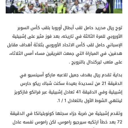
توج ريال مدريد حامل لقب أبطال أوروبا بلقب كأس السوبر
الأوروبي للمرة الثالثة في تاريخه، بعد فوز مثير على إشبيلية
الإسباني حامل لقب كأس الاتحاد الأوروبي بثلاثة أهداف مقابل
هدفين، في المباراة التي جمعت الفريقين مساء أمس الثلاثاء،
على ملعب ليركندال بالنرويج .
بداية تقدم ريال بهدف جميل للاعبه ماركو أسينسيو في
الدقيقة 21 من تسديدة بعيدة سكنت شباك ريكو حارس
إشبيلية وفي الدقيقة 41 تعادل إشبيلية عبر فرانكو فازكويز
لينتهي الشوط الأول بالتعادل 1 / 1.
وتقدم إشبيلية من ضربة جزاء سجلها كونوبليانكا في الدقيقة
72 بعد خطأ ارتكبه سيرجيو راموس، لكن راموس نفسه عادل