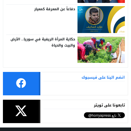
دفاعاً عن المعرفة كمعيار
حكاية المرأة الريفية في سوريا.. الأرض
والبيت والحياة
انضم الينا على فيسبوك
تابعونا على تويتر