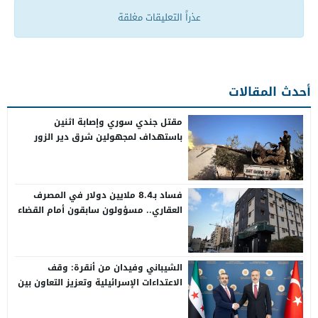
عذراً التعليقات مغلقة
أحدث المقالات
مقتل جندي سوري وإصابة اثنين
باستهداف لمجهولين شرق دير الزور
فساد بـ8.4 ملايين دولار في المصرف
العقاري.. مسؤولون سابقون أمام القضاء
الشيباني وفيدان من أنقرة: وقف
الاعتداءات الإسرائيلية وتعزيز التعاون بين
سوريا وتركيا