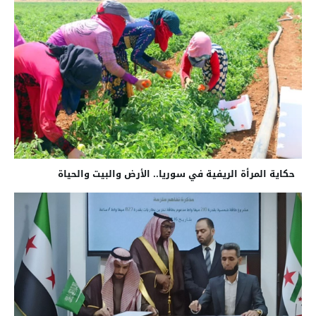
حكاية المرأة الريفية في سوريا.. الأرض والبيت والحياة