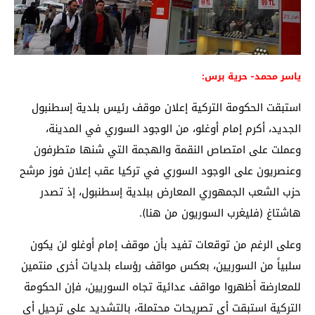
ياسر محمد- حرية برس:
استبقت الحكومة التركية إعلان موقف رئيس بلدية إسطنبول
الجديد، أكرم إمام أوغلو، من الوجود السوري في المدينة،
وعملت على امتصاص النقمة والهجمة التي شنها متطرفون
وعنصريون على الوجود السوري في تركيا عقب إعلان فوز مرشح
حزب الشعب الجمهوري المعارض ببلدية إسطنبول، إذ تصدر
هاشتاغ (فليغرب السوريون من هنا).
وعلى الرغم من توقعات تفيد بأن موقف إمام أوغلو لن يكون
سلبياً من السوريين، بعكس مواقف رؤساء بلديات أخرى منتمين
للمعارضة أظهروا مواقف عدائية تجاه السوريين، فإن الحكومة
التركية استبقت أي تصريحات محتملة، بالتشديد على ترحيل أي