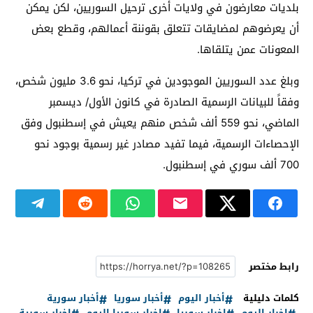
بلديات معارضون في ولايات أخرى ترحيل السوريين، لكن يمكن
أن يعرضوهم لمضايقات تتعلق بقوننة أعمالهم، وقطع بعض
المعونات عمن يتلقاها.
وبلغ عدد السوريين الموجودين في تركيا، نحو 3.6 مليون شخص،
وفقاً للبيانات الرسمية الصادرة في كانون الأول/ ديسمبر
الماضي، نحو 559 ألف شخص منهم يعيش في إسطنبول وفق
الإحصاءات الرسمية، فيما تفيد مصادر غير رسمية بوجود نحو
700 ألف سوري في إسطنبول.
رابط مختصر
كلمات دليلية
أخبار اليوم
أخبار سوريا
أخبار سورية
اخبار اليوم
اخبار سوريا
اخبار سوريا اليوم
اخبار سورية