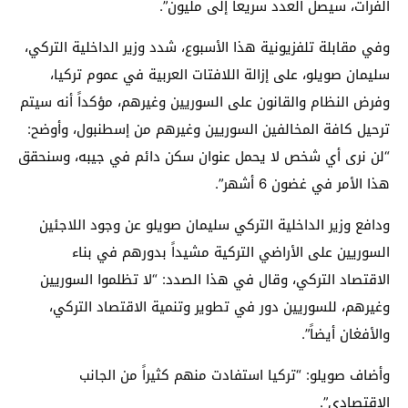
الفرات، سيصل العدد سريعاً إلى مليون”.
وفي مقابلة تلفزيونية هذا الأسبوع، شدد وزير الداخلية التركي،
سليمان صويلو، على إزالة اللافتات العربية في عموم تركيا،
وفرض النظام والقانون على السوريين وغيرهم، مؤكداً أنه سيتم
ترحيل كافة المخالفين السوريين وغيرهم من إسطنبول، وأوضح:
“لن نرى أي شخص لا يحمل عنوان سكن دائم في جيبه، وسنحقق
هذا الأمر في غضون 6 أشهر”.
ودافع وزير الداخلية التركي سليمان صويلو عن وجود اللاجئين
السوريين على الأراضي التركية مشيداً بدورهم في بناء
الاقتصاد التركي، وقال في هذا الصدد: “لا تظلموا السوريين
وغيرهم، للسوريين دور في تطوير وتنمية الاقتصاد التركي،
والأفغان أيضاً”.
وأضاف صويلو: “تركيا استفادت منهم كثيراً من الجانب
الاقتصادي”.