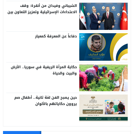
الشيباني وفيدان من أنقرة: وقف
الاعتداءات الإسرائيلية وتعزيز التعاون بين
سوريا وتركيا
دفاعاً عن المعرفة كمعيار
حكاية المرأة الريفية في سوريا.. الأرض
والبيت والحياة
حين يصبح الفن لغة ثانية.. أطفال صم
يروون حكاياتهم بالألوان