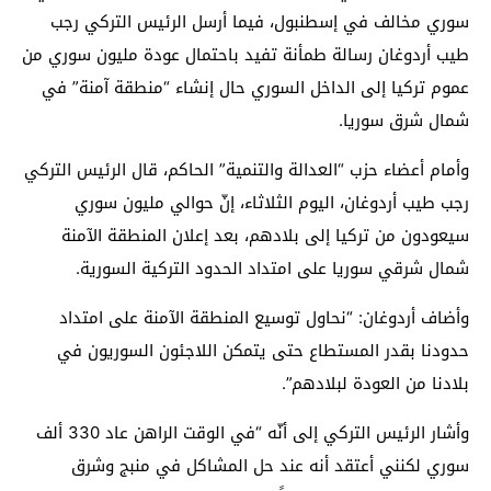
سوري مخالف في إسطنبول، فيما أرسل الرئيس التركي رجب
طيب أردوغان رسالة طمأنة تفيد باحتمال عودة مليون سوري من
عموم تركيا إلى الداخل السوري حال إنشاء “منطقة آمنة” في
شمال شرق سوريا.
وأمام أعضاء حزب “العدالة والتنمية” الحاكم، قال الرئيس التركي
رجب طيب أردوغان، اليوم الثلاثاء، إنّ حوالي مليون سوري
سيعودون من تركيا إلى بلادهم، بعد إعلان المنطقة الآمنة
شمال شرقي سوريا على امتداد الحدود التركية السورية.
وأضاف أردوغان: “نحاول توسيع المنطقة الآمنة على امتداد
حدودنا بقدر المستطاع حتى يتمكن اللاجئون السوريون في
بلادنا من العودة لبلادهم”.
وأشار الرئيس التركي إلى أنّه “في الوقت الراهن عاد 330 ألف
سوري لكنني أعتقد أنه عند حل المشاكل في منبج وشرق