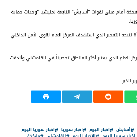
 مفخخة أمام مبنى لقوات “أسايش” التابعة لمليشيا “وحدات حماية
يا.
ة نتيجة التفجير الذي استهدف المركز العام لقوى الأمن الداخلي
ز العام الذي يعتبر أكثر المناطق تحصيناً في القامشلي وألحقت
 الخبر.
أسايش
اخبار اليوم
اخبار سوريا
اخبار سوريا اليوم
 اخبار سوريا اليوم
الأخبار اليوم
القامشلي
مفخخة