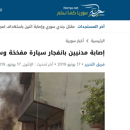
ال
أخر المستجدات
مقتل جندي سوري وإصابة اثنين باستهداف لمجه
Stop
الرئيسية
أخبار سورية
إصابة مدنيين بانفجار سيارة مفخخة 
Previous
فريق التحرير
17 يونيو 2019
آخر تحديث :
الإثنين, 17 يونيو, 2019 - 4:04 مساءً
Next