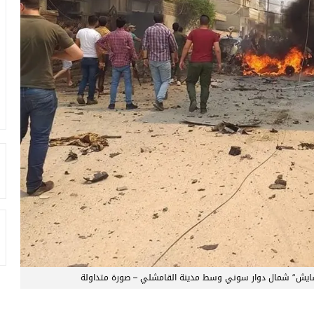
“أسايش” شمال دوار سوني وسط مدينة القامشلي – صورة متداولة