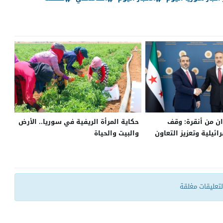
ن من أنقرة: وقف
حكاية المرأة الريفية في سوريا.. الأرض
ائيلية وتعزيز التعاون
والبيت والحياة
ا
التعليقات مغلقة