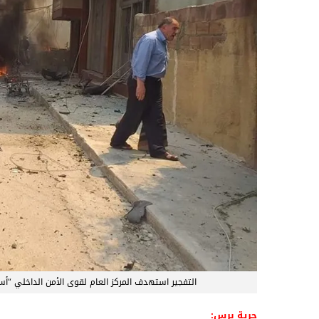
التفجير استهدف المركز العام لقوى الأمن الداخلي 
حرية برس: