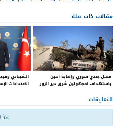
مقالات ذات صلة
مقتل جندي سوري وإصابة اثنين
الشيباني وفيدا
باستهداف لمجهولين شرق دير الزور
الاعتداءات الإسر
بين سوريا وتركي
التعليقات
عذراً 