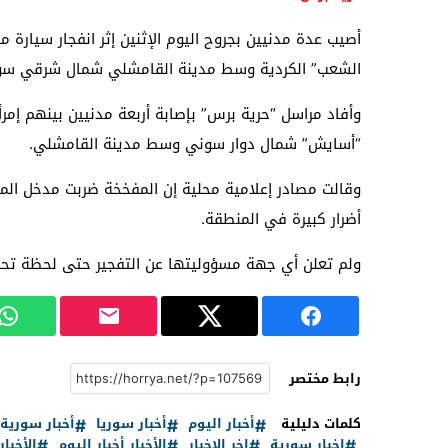
أصيب عدة مدنيين بجروح اليوم الإثنين إثر انفجار سيارة
الشعب” الكردية وسط مدينة القامشلي شمال شرقي سور
وأفاد مراسل “حرية برس” بإصابة أربعة مدنيين بينهم إمرأ
“أسايش” شمال دوار سوني وسط مدينة القامشلي.
وقالت مصادر إعلامية محلية إن المفخخة ضربت مدخل المرك
أضرار كبيرة في المنطقة.
ولم تعلن أي جهة مسؤوليتها عن التفجير حتى لحظة تحرير
رابط مختصر
كلمات دليلية
أخبار اليوم
أخبار سوريا
أخبار سورية
اخبار سورية
اخر الاخبار
الأخبار أخبار اليوم
الأخبار