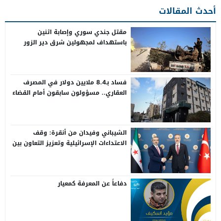
أحدث المقالات
مقتل جندي سوري وإصابة اثنين
باستهداف لمجهولين شرق دير الزور
فساد بـ8.4 ملايين دولار في المصرف
العقاري.. مسؤولون سابقون أمام القضاء
الشيباني وفيدان من أنقرة: وقف
الاعتداءات الإسرائيلية وتعزيز التعاون بين
سوريا وتركيا
دفاعاً عن المعرفة كمعيار