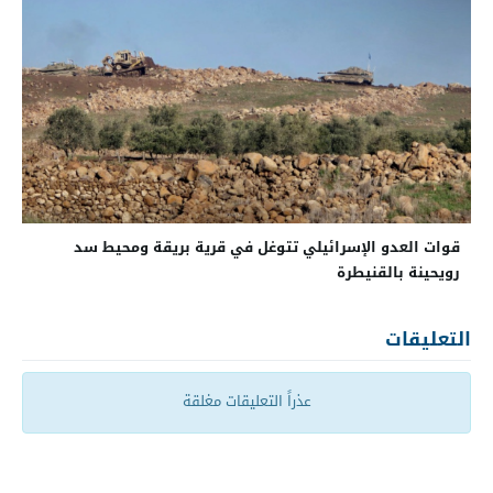
قوات العدو الإسرائيلي تتوغل في قرية بريقة ومحيط سد
رويحينة بالقنيطرة
التعليقات
عذراً التعليقات مغلقة