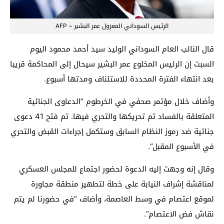
الرئيس السوداني المعزول عمر البشير – AFP
قال النائب العام السوداني الوليد سيد أحمد محمود اليوم
السبت إن الرئيس المخلوع عمر البشير سيحال إلى المحاكمة قريبا
بعد انتهاء الفترة المحددة للاستئناف ومدتها أسبوع.
وأضاف خلال مؤتمر صحفي في الخرطوم ”الدعاوى الجنائية
المتعلقة بالفساد تم تحريكها والتحري فيها. تم فتح 41 دعوى
جنائية ضد رموز النظام السابق وستكمل إجراءات القبض والتحري
في الأسبوع المقبل“.
وقال إنه وجهت إليه الدعوة لحضور اجتماع للمجلس العسكري
لمناقشة إشراف النيابة على خطة لتطهير منطقة مجاورة
لموقع اعتصام في وسط العاصمة، وأضاف ”في حضورنا لم يتم
نقاش فض الاعتصام“.