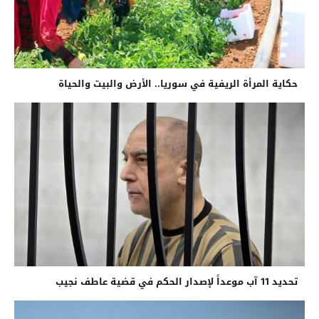
حكاية المرأة الريفية في سوريا.. الأرض والبيت والحياة
تحديد 11 آب موعداً لإصدار الحكم في قضية عاطف نجيب