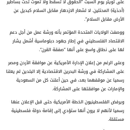
على تويتر يوم السبت ”الحقوق لا تسقط ولا تموت تحت بساطير
(أحذية) المحتلين. لا لشعار الازدهار مقابل السلام كبديل عن
الأرض مقابل السلام“.
ووصفت الولايات المتحدة المؤتمر بأنه ورشة عمل من أجل دعم
الاقتصاد الفلسطيني في إطار جهود دبلوماسية أشمل يشار
لها على نطاق واسع على أنها ”صفقة القرن“.
وعلى الرغم من إعلان الإدارة الأمريكية عن موافقة الأردن ومصر
على المشاركة في ورشة البحرين الاقتصادية إلا البلدين لم يعلنا
رسميا عن موقفهما بعد، في حين أعلنت كل من السعودية
والإمارات عن موافقتها على المشاركة.
ويرفض الفلسطينيون الخطة الأمريكية حتى قبل الإعلان عنها
رسميا لأنهم لا يرون أنها ستؤدي إلى إقامة دولة فلسطينية
مستقلة.