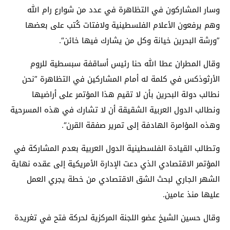
وسار المشاركون في التظاهرة في عدد من شوارع رام الله
وهم يرفعون الأعلام الفلسطينية ولافتات كُتب على بعضها
”ورشة البحرين خيانة وكل من يشارك فيها خائن“.
وقال المطران عطا الله حنا رئيس أساقفة سبسطية للروم
الأرثوذكس في كلمة له أمام المشاركين في التظاهرة ”نحن
نطالب دولة البحرين بأن لا تقيم هذا المؤتمر على أراضيها
ونطالب الدول العربية الشقيقة أن لا تشارك في هذه المسرحية
وهذه المؤامرة الهادفة إلى تمرير صفقة القرن“.
وتطالب القيادة الفلسطينية الدول العربية بعدم المشاركة في
المؤتمر الاقتصادي الذي دعت الإدارة الأمريكية إلى عقده نهاية
الشهر الجاري لبحث الشق الاقتصادي من خطة يجري العمل
عليها منذ عامين.
وقال حسين الشيخ عضو اللجنة المركزية لحركة فتح في تغريدة