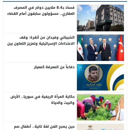
فساد بـ8.4 ملايين دولار في المصرف
العقاري.. مسؤولون سابقون أمام القضاء
الشيباني وفيدان من أنقرة: وقف
الاعتداءات الإسرائيلية وتعزيز التعاون بين
سوريا وتركيا
دفاعاً عن المعرفة كمعيار
حكاية المرأة الريفية في سوريا.. الأرض
والبيت والحياة
حين يصبح الفن لغة ثانية.. أطفال صم