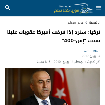
الرئيسية
عربي ودولي
تركيا: سنرد إذا فرضت أميركا عقوبات علينا
بسبب “إس-400”
فريق التحرير
14 يونيو 2019
آخر تحديث :
الجمعة, 14 يونيو, 2019 - 1:16 مساءً