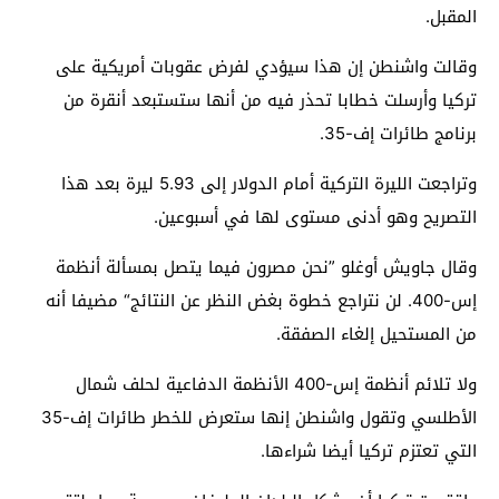
المقبل.
وقالت واشنطن إن هذا سيؤدي لفرض عقوبات أمريكية على
تركيا وأرسلت خطابا تحذر فيه من أنها ستستبعد أنقرة من
برنامج طائرات إف-35.
وتراجعت الليرة التركية أمام الدولار إلى 5.93 ليرة بعد هذا
التصريح وهو أدنى مستوى لها في أسبوعين.
وقال جاويش أوغلو ”نحن مصرون فيما يتصل بمسألة أنظمة
إس-400. لن نتراجع خطوة بغض النظر عن النتائج“ مضيفا أنه
من المستحيل إلغاء الصفقة.
ولا تلائم أنظمة إس-400 الأنظمة الدفاعية لحلف شمال
الأطلسي وتقول واشنطن إنها ستعرض للخطر طائرات إف-35
التي تعتزم تركيا أيضا شراءها.