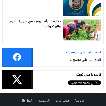
حكاية المرأة الريفية في سوريا.. الأرض
والبيت والحياة
انضم الينا على فيسبوك
انضم الينا على فيسبوك
تابعونا على تويتر
من نحن
كلمة حرية
الرئيسية
اتصل بنا