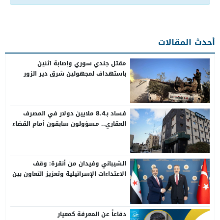
أحدث المقالات
مقتل جندي سوري وإصابة اثنين
باستهداف لمجهولين شرق دير الزور
فساد بـ8.4 ملايين دولار في المصرف
العقاري.. مسؤولون سابقون أمام القضاء
الشيباني وفيدان من أنقرة: وقف
الاعتداءات الإسرائيلية وتعزيز التعاون بين
سوريا وتركيا
دفاعاً عن المعرفة كمعيار