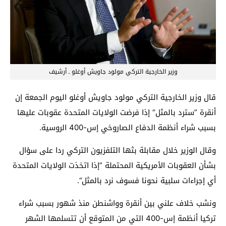
وزير الخارجية التركي مولود جاويش أوغلو ـ أرشيف
قال وزير الخارجية التركي مولود جاويش أوغلو اليوم الجمعة إن
أنقرة ”سترد بالمثل“ إذا فرضت الولايات المتحدة عقوبات عليها
بسبب شراء أنظمة الدفاع الصاروخي إس-400 الروسية.
وقال الوزير خلال مقابلة بثها التلفزيون التركي ردا على سؤال
بشأن العقوبات الأمريكية المحتملة ”إذا اتخذت الولايات المتحدة
أي إجراءات سلبية نحونا فسوف نرد بالمثل“.
ونشب خلاف علني بين أنقرة وواشنطن منذ شهور بسبب شراء
تركيا أنظمة إس-400 التي من المتوقع أن تتسلمها الشهر