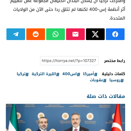
واقترحت تركيا أن يشكل البلدان الحليفان مجموعة عمل لتقييم
أثر أنظمة إس-400 لكنها لم تتلق ردا حتى الآن من الولايات
المتحدة.
رابط مختصر
كلمات دليلية
أميركا
اس400
الليرة التركية
تركيا
روسيا
عقوبات
مقالات ذات صلة