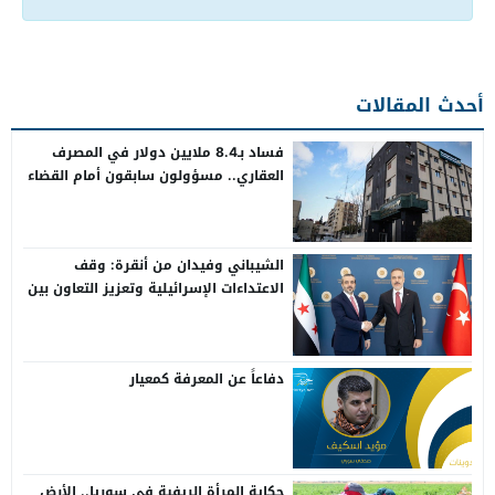
أحدث المقالات
فساد بـ8.4 ملايين دولار في المصرف
العقاري.. مسؤولون سابقون أمام القضاء
الشيباني وفيدان من أنقرة: وقف
الاعتداءات الإسرائيلية وتعزيز التعاون بين
سوريا وتركيا
دفاعاً عن المعرفة كمعيار
حكاية المرأة الريفية في سوريا.. الأرض