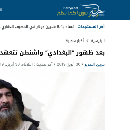
ال
أخر المستجدات
فساد بـ8.4 ملايين دولار في المصرف العقاري.. مسؤولون سابقون أمام _
Stop
الرئيسية
أخبار سورية
بعد ظهور “البغدادي” واشنطن تتعهد 
Previous
فريق التحرير
30 أبريل 2019
آخر تحديث :
الثلاثاء, 30 أبريل, 2019 - 10:47 صباحًا
Next