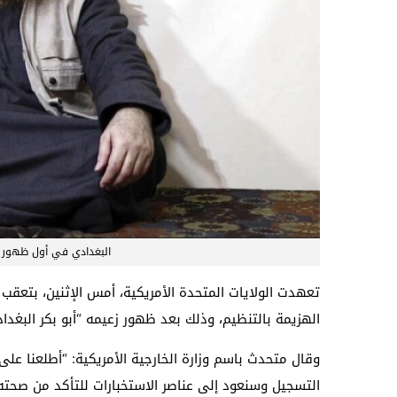
البغدادي في أول ظهور له منذ عام 014
تعهدت الولايات المتحدة الأمريكية، أمس الإثنين، بتعق
الهزيمة بالتنظيم، وذلك بعد ظهور زعيمه “أبو بكر البغداد
وقال متحدث باسم وزارة الخارجية الأمريكية: “أطلعنا عل
التسجيل وسنعود إلى عناصر الاستخبارات للتأكد من صحته”