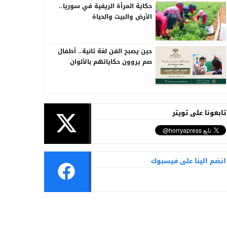
حكاية المرأة الريفية في سوريا..
الأرض والبيت والحياة
حين يصبح الفن لغة ثانية.. أطفال
صم يروون حكاياتهم بالألوان
تابعونا على تويتر
انضم الينا على فيسبوك