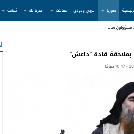
رئيسية
سوريا
عربي ودولي
مقالات
اخترنا لك
ثقافة
أح
بملاحقة قادة “داعش”