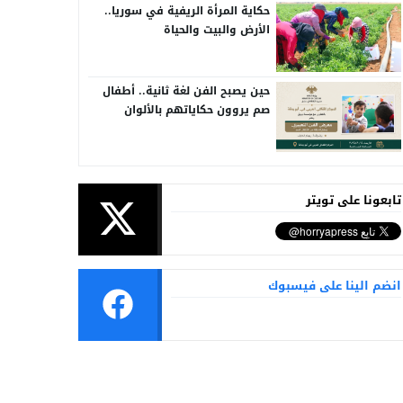
حكاية المرأة الريفية في سوريا..
الأرض والبيت والحياة
حين يصبح الفن لغة ثانية.. أطفال
صم يروون حكاياتهم بالألوان
تابعونا على تويتر
انضم الينا على فيسبوك