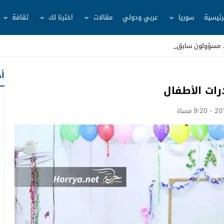
رئيسية
سوريا
عربي ودولي
مقالات
اخترنا لك
ثقافة
أح
رات الأطفال