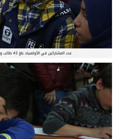
عدد المشاركين في الأولمبياد بلغ 42 طالب وطالبة من 14 مدرسة – عدسة: حنين السيد – حرية برس©