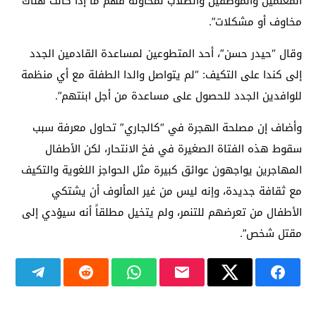
المعلمين والموظفين والطلاب لمحاولة فهم ما إذا كانت هناك
مخاوف أو مشكلات”.
وقال “حيدر حسن”، أحد المتطوعين لمساعدة القادمين الجدد
إلى كندا على التكيف: “لم يتواصل والدا الطفلة مع أي منظمة
للوافدين الجدد للحصول على مساعدة من أجل ابنتهم”.
وأضاف إن مصلحة الهجرة في “كالجاري” تحاول معرفة سبب
سقوط هذه الفتاة الصغيرة في فخ الانتحار، لكن الأطفال
المهاجرين يواجهون عوائق كبيرة مثل الحواجز اللغوية والتكيف
مع ثقافة جديدة، وإنه ليس من غير المألوف أن يشتكي
الأطفال من تعرضهم للتنمر، ولم يتخيل مطلقاً أنه سيؤدي إلى
مقتل شخص”.