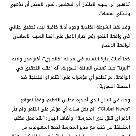
تذهبين لن يحبك الأطفال أو المعلمين، فمن الأفضل أن تذهبي
وتقتلي نفسك”.
وقد نفت الشرطة الكندية وجود أدلة كافية لبدء تحقيق جنائي
في واقعة التنمر، رغم إصرار الأهل على أنها السبب الأساسي
لواقعة الانتحار.
كما أعلنت إدارة التعليم في مدينة “كالجاري”، أكبر مدن ولاية
“ألبرتا” حيث تعيش العائلة السورية، أنّه “عقب التحقيق في
الواقعة، لم تظهر أي مؤشرات على التنمر أو البلطجة ضد
الطفلة السورية”.
وجاء في البيان الذي أصدره مجلس التعليم، وفقاً لموقع
“Global News”: “لم يكن هناك أي مؤشر على التنمر، ولم يثر
الأمر أي قلق لدى المدرسة”، وأضاف البيان: “لقد عمل مكتب
المنطقة عن كثب مع مدير المدرسة لجمع المعلومات من