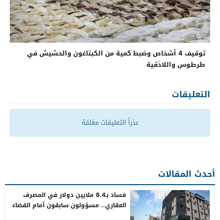
توقيف 4 أشخاص وضبط كمية من الكبتاغون والحشيش في
طرطوس واللاذقية
التعليقات
عذراً التعليقات مغلقة
أحدث المقالات
فساد بـ8.4 ملايين دولار في المصرف
العقاري.. مسؤولون سابقون أمام القضاء