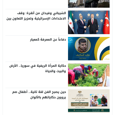
الشيباني وفيدان من أنقرة: وقف
الاعتداءات الإسرائيلية وتعزيز التعاون بين
سوريا وتركيا
دفاعاً عن المعرفة كمعيار
حكاية المرأة الريفية في سوريا.. الأرض
والبيت والحياة
حين يصبح الفن لغة ثانية.. أطفال صم
يروون حكاياتهم بالألوان