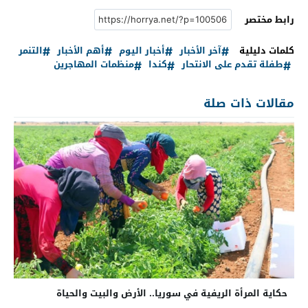
رابط مختصر
كلمات دليلية
آخر الأخبار
أخبار اليوم
أهم الأخبار
التنمر
طفلة تقدم على الانتحار
كندا
منظمات المهاجرين
مقالات ذات صلة
حكاية المرأة الريفية في سوريا.. الأرض والبيت والحياة